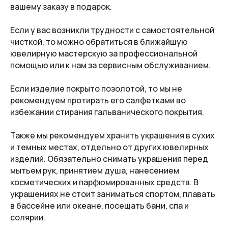
вашему заказу в подарок.
Если у вас возникли трудности с самостоятельной
чисткой, то можно обратиться в ближайшую
ювелирную мастерскую за профессиональной
помощью или к нам за сервисным обслуживанием.
Если изделие покрыто позолотой, то мы не
рекомендуем протирать его салфетками во
избежании стирания гальванического покрытия.
Также мы рекомендуем хранить украшения в сухих
и темных местах, отдельно от других ювелирных
изделий. Обязательно снимать украшения перед
мытьем рук, принятием душа, нанесением
косметических и парфюмированных средств. В
украшениях не стоит заниматься спортом, плавать
в бассейне или океане, посещать бани, спа и
солярии.