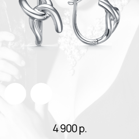
4 900 р.
В корзину
О товаре
Вес* ~ 2,8 гр