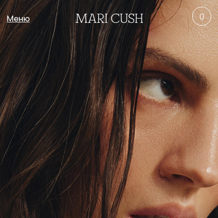
0
Меню