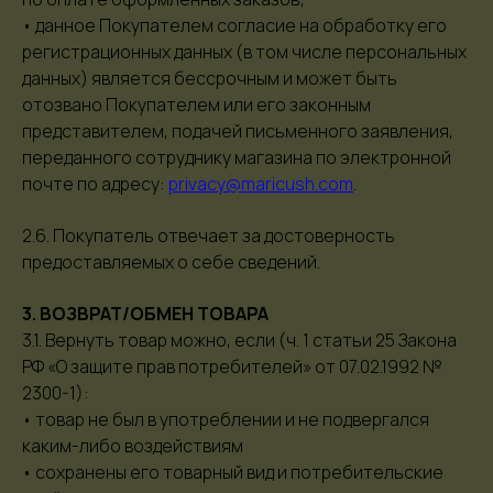
• данное Покупателем согласие на обработку его
регистрационных данных (в том числе персональных
данных) является бессрочным и может быть
отозвано Покупателем или его законным
представителем, подачей письменного заявления,
переданного сотруднику магазина по электронной
почте по адресу:
privacy@maricush.com
.
2.6. Покупатель отвечает за достоверность
предоставляемых о себе сведений.
3. ВОЗВРАТ/ОБМЕН ТОВАРА
3.1. Вернуть товар можно, если (ч. 1 статьи 25 Закона
РФ «О защите прав потребителей» от 07.02.1992 №
2300-1):
• товар не был в употреблении и не подвергался
каким-либо воздействиям
• сохранены его товарный вид и потребительские