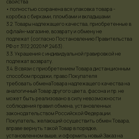
свойства
• полностью сохранена вся упаковка товара -
коробка с бирками, пломбами и вкладышами
3.2. Товары надлежащего качества, приобретенные в
офлайн-магазине, возврату и обмену не
подлежат (согласно Постановлению Правительства
РФ от 31.12.2020 № 2463).
3.3. Украшения с индивидуальной гравировкой не
подлежат возврату.
3.4. В связи с приобретением Товара дистанционным
способом продажи, право Покупателя
требовать обменаТовара надлежащего качества на
аналогичный Товар другого цвета, фасона и пр. не
может быть реализовано в силу невозможности
соблюдения правил обмена, установленных
законодательством Российской Федерации.
Покупатель, желающий осуществить обмен Товара,
вправе вернуть такой Товар в порядке,
установленном выше, и оформить новый Заказ на