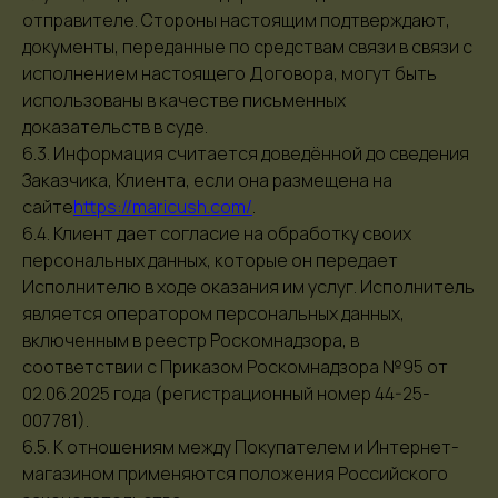
отправителе. Стороны настоящим подтверждают,
документы, переданные по средствам связи в связи с
исполнением настоящего Договора, могут быть
использованы в качестве письменных
доказательств в суде.
6.3. Информация считается доведённой до сведения
Заказчика, Клиента, если она размещена на
сайте
https://maricush.com/
.
6.4. Клиент дает согласие на обработку своих
персональных данных, которые он передает
Исполнителю в ходе оказания им услуг. Исполнитель
является оператором персональных данных,
включенным в реестр Роскомнадзора, в
соответствии с Приказом Роскомнадзора №95 от
02.06.2025 года (регистрационный номер 44-25-
007781).
6.5. К отношениям между Покупателем и Интернет-
магазином применяются положения Российского