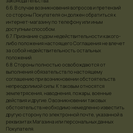
законодательства.
6.6. В случае возникновения вопросов и претензий
со стороны Покупателя он должен обратиться к
интернет-магазину по телефону или иным
доступным способом.
6.7. Признание судом недействительности какого-
либо положения настоящего Соглашения не влечет
за собой недействительность остальных
положений.
6.8. Стороны полностью освобождаются от
выполнения обязательств по настоящему
соглашению при возникновении обстоятельств
непреодолимой силы. К таковым относятся
землетрясения, наводнения, пожары, военные
действия и другие. О возникновении таковых
обстоятельств необходимо немедленно известить
другую сторону по электронной почте, указанной в
реквизитах Магазина или персональных данных
Покупателя.