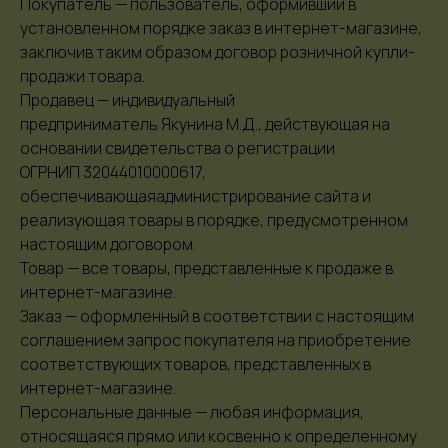
Покупатель — пользователь, оформивший в
установленном порядке заказ в интернет-магазине,
заключив таким образом договор розничной купли-
продажи товара.
Продавец — индивидуальный
предприниматель Якунина М.Д., действующая на
основании свидетельства о регистрации
ОГРНИП 32044010000617,
обеспечивающаяадминистрирование сайта и
реализующая товары в порядке, предусмотренном
настоящим договором.
Товар — все товары, представленные к продаже в
интернет-магазине.
Заказ — оформленный в соответствии с настоящим
соглашением запрос покупателя на приобретение
соответствующих товаров, представленных в
интернет-магазине.
Персональные данные — любая информация,
относящаяся прямо или косвенно к определенному