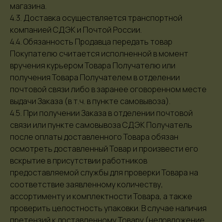
магазина.
4.3. Доставка осуществляется транспортной
компанией СДЭК и Почтой России.
4.4. Обязанность Продавца передать товар
Покупателю считается исполненной в момент
вручения курьером Товара Получателю или
получения Товара Получателем в отделении
почтовой связи либо в заранее оговоренном месте
выдачи Заказа (в т.ч. в пункте самовывоза).
4.5. При получении Заказа в отделении почтовой
связи или пункте самовывоза СДЭК Получатель
после оплаты доставленного Товара обязан
осмотреть доставленный Товар и произвести его
вскрытие в присутствии работников
предоставляемой службы для проверки Товара на
соответствие заявленному количеству,
ассортименту и комплектности Товара, а также
проверить целостность упаковки. В случае наличия
изделия
претензий к доставленному Товару (недовложение,