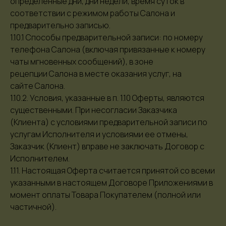
определенные дни, дни недели, время суток в
соответствии с режимом работы Салона и
предварительно​ записью.
1.10.1 Способы предварительной записи: по номеру
телефона Салона (включая привязанные к номеру
чаты мгновенных сообщений), в зоне
рецепции Салона в месте оказания услуг, на
сайте Салона.
1.10.2. Условия, указанные в п. 1.10 Оферты, являются
существенными. При несогласии Заказчика
(Клиента) с условиями предварительной записи по
услугам Исполнителя и условиями ее отмены,
Заказчик (Клиент) вправе не заключать Договор с
Исполнителем.
1.11. Настоящая Оферта считается принятой со всеми
указанными в настоящем Договоре Приложениями в
момент оплаты Товара Покупателем (полной или
частичной).