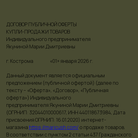
ДОГОВОР ПУБЛИЧНОЙ ОФЕРТЫ
КУПЛИ-ПРОДАЖИ ТОВАРОВ
Индивидуального предпринимателя
Якуниной Марии Дмитриевны
г. Кострома​​​​​​​ «01» января 2026 г.
Данный документ является официальным
предложением (публичной офертой) (далее по
тексту – «Оферта», «Договор», «Публичная
оферта») Индивидуального
предпринимателя Якуниной Марии Дмитриевны
(ОГРНИП: 32044010000617, ИНН 440118673984, Дата
присвоения ОГРНИП: 16.01.2020) интернет-
магазина
https://maricush.com/
о продаже товаров.
В соответствии с пунктом 2 статьи 437 Гражданского