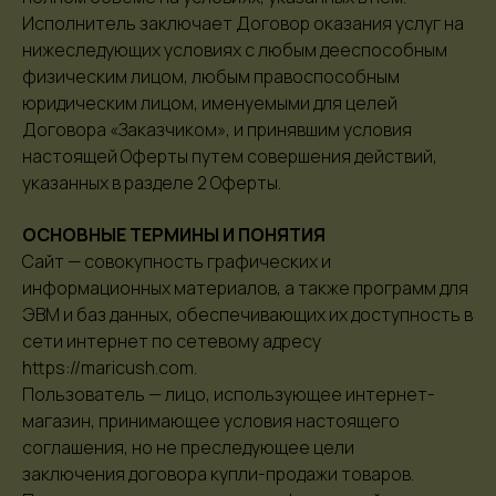
Исполнитель заключает Договор оказания услуг на
нижеследующих условиях с любым дееспособным
физическим лицом, любым правоспособным
юридическим лицом, именуемыми для целей
Договора «Заказчиком», и принявшим условия
настоящей Оферты путем совершения действий,
указанных в разделе 2 Оферты.
ОСНОВНЫЕ ТЕРМИНЫ И ПОНЯТИЯ
Сайт — совокупность графических и
информационных материалов, а также программ для
ЭВМ и баз данных, обеспечивающих их доступность в
сети интернет по сетевому адресу
https://maricush.com.
Пользователь — лицо, использующее интернет-
магазин, принимающее условия настоящего
соглашения, но не преследующее цели
заключения договора купли-продажи товаров.