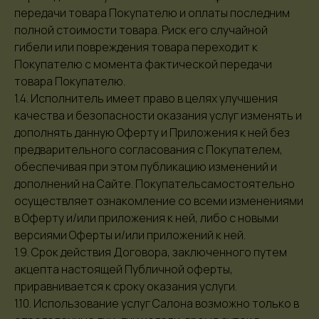
передачи товара Покупателю и оплаты последним
полной стоимости товара. Риск его случайной
гибели или повреждения товара переходит к
Покупателю с момента фактической передачи
товара Покупателю.
1.4. Исполнитель имеет право в целях улучшения
качества и безопасности оказания услуг изменять и
дополнять данную Оферту и Приложения к ней без
предварительного согласования с Покупателем,
обеспечивая при этом публикацию изменений и
дополнений на Сайте. Покупательсамостоятельно
осуществляет ознакомление со всеми изменениями
в Оферту и/или приложения к ней, либо с новыми
версиями Оферты и/или приложений к ней.
1.9. Срок действия Договора, заключенного путем
акцепта настоящей Публичной оферты,
приравнивается к сроку оказания услуги.
1.10. Использование услуг Салона возможно только в