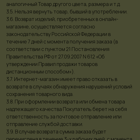
аналогичный Товар другого цвета, размера и т.д.
3.5. Нельзя вернуть товар, бывший в употреблении.
3.6. Возврат изделий, приобретенных в онлайн-
магазине, осуществляется согласно
законодательству Российской Федерации в
течение 7 дней с момента получения заказа (в
соответствии с пунктом 21 Постановления
Правительства РФ от 27.09.2007 N 612 «Об
утверждении Правил продажи товаров
дистанционным способом»).
3.7. Интернет-магазин имеет право отказать в
возврате в случаях обнаружения нарушений условий
сохранения товарного вида.
3.8. При оформлении возврата или обмена товара
надлежащего качества Покупатель берет на себя
ответственность за почтовое отправление или
отправление службой доставки.
3.9. В случае возврата сумма заказа будет
перечислена в течение 3-х рабочих дней, с момента