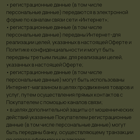
• регистрационные данные (в том числе
персональные данные) передаются в электронной
форме по каналам связи сети «Интернет»;
• регистрационные данные (в том числе
персональные данные) переданы Интернет-для
реализации целей, указанных в настоящей Оферте и
Политике конфиденциальности и могут быть
переданы третьим лицам, для реализации целей,
указанных в настоящей Оферте;
• регистрационные данные (в том числе
персональные данные) могут быть использованы
Интернет-магазином в целях продвижения товаров и
услуг, путем осуществления прямых контактов с
Покупателем с помощью каналов связи;
• в целях дополнительной защиты от мошеннических
действий указанные Покупателем регистрационные
данные (в том числе персональные данные) могут
быть переданы банку, осуществляющему транзакции
по оплате оформленных заказов;