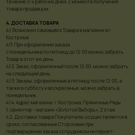
течение 3-х рабочих дней, с момента получения
товара продавцом.
4. ДОСТАВКА ТОВАРА
4.1. Возможен самовывоз Товара в магазине в г.
Кострома.
4.1.1. При оформлении заказа
с понедельника по пятницу до 12:00 можно забрать
Товар в этот же день.
4.1.2. Заказ, оформленный после 12:00, можно забрать
на следующий день.
4.1.3. Заказы, оформленные в пятницу после 12:00, а
также в субботу и воскресенье, можно забрать в
понедельник.
4.1.4. Адрес магазина: г. Кострома, Пряничные Ряды
1, ориентир - магазин «Золотой Выборъ», 2 этаж.
4.2. Доставка товара Покупателю осуществляется в
сроки, согласованные Сторонами при
подтверждении заказа сотрудником интернет-