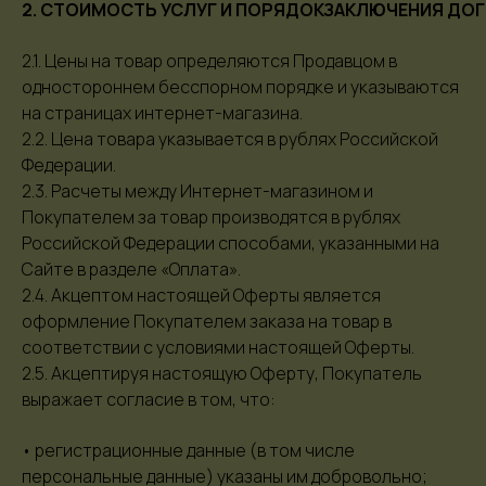
2. СТОИМОСТЬ УСЛУГ И ПОРЯДОКЗАКЛЮЧЕНИЯ ДО
2.1. Цены на товар определяются Продавцом в
одностороннем бесспорном порядке и указываются
на страницах интернет-магазина.
2.2. Цена товара указывается в рублях Российской
Федерации.
2.3. Расчеты между Интернет-магазином и
Покупателем за товар производятся в рублях
Российской Федерации способами, указанными на
Сайте в разделе «Оплата».
2.4. Акцептом настоящей Оферты является
оформление Покупателем заказа на товар в
соответствии с условиями настоящей Оферты.
2.5. Акцептируя настоящую Оферту, Покупатель
выражает согласие в том, что:
• регистрационные данные (в том числе
персональные данные) указаны им добровольно;