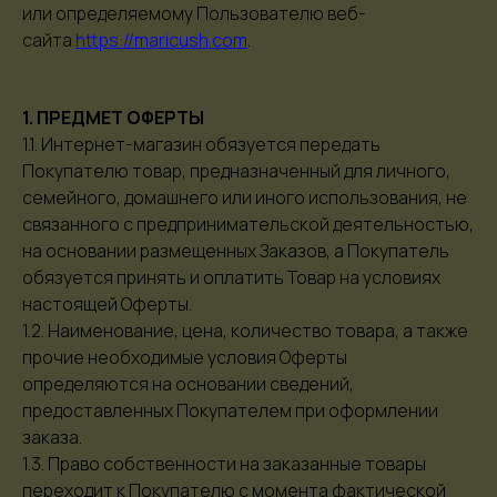
или определяемому Пользователю веб-
сайта
https://maricush.com
.
1. ПРЕДМЕТ ОФЕРТЫ
1.1. Интернет-магазин обязуется передать
Покупателю товар, предназначенный для личного,
семейного, домашнего или иного использования, не
связанного с предпринимательской деятельностью,
на основании размещенных Заказов, а Покупатель
обязуется принять и оплатить Товар на условиях
настоящей Оферты.
1.2. Наименование, цена, количество товара, а также
прочие необходимые условия Оферты
определяются на основании сведений,
предоставленных Покупателем при оформлении
заказа.
1.3. Право собственности на заказанные товары
переходит к Покупателю с момента фактической