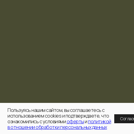
Пользуясь нашим сайтом, вы соглашаетесь с
использованием cookies и подтверждаете, что
Соглас
ознакомились с условиями
оферты
и
политикой
в отношении обработки персональных данных