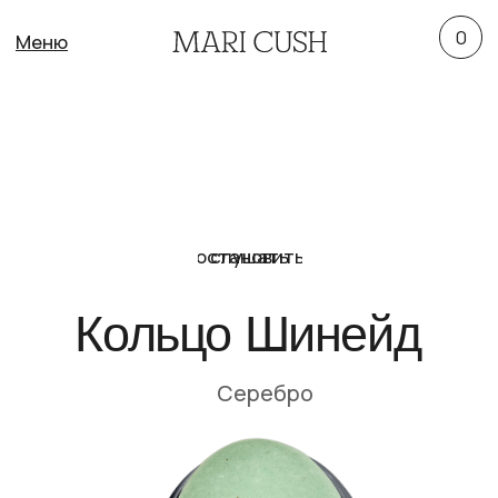
0
Меню
остановить
слушать
Кольцо Шинейд
Серебро