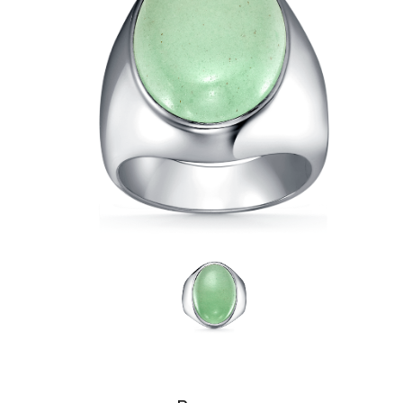
Размеры
16
16.5
17
17.5
18
18.5
12 900 р.
В корзину