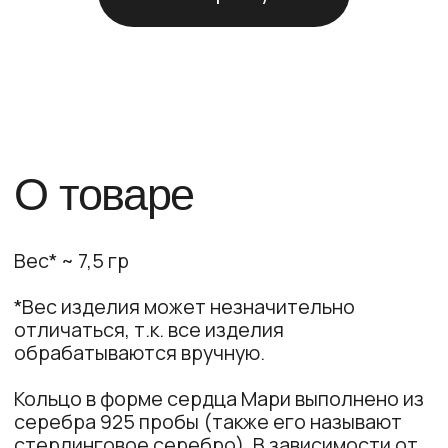
ЕСЛИ ВЫ ВЫБИРАЕТЕ УКРАШЕНИЕ В
ПОЗОЛОТЕ, срок отправки может
перенестись на несколько дней, т.к.
нанесение позолоты занимает от 1 до 4
рабочих дней. Все украшения на складе
хранятся в серебре.