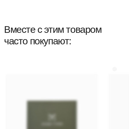
доставка
Telegram Channel
обмен и возврат
Instagram*
представители
уход за украшениями
образы
сервисное
обслуживание
контакты
+7 967-681-82-65
What's app
Telegram
Max
order@maricush.com
Кострома
Пряничные Ряды 1.
Ежедневно 10:00 - 19:00