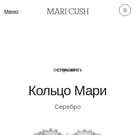
0
Меню
остановить
слушать
Кольцо Мари
Серебро